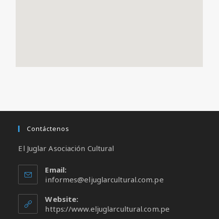
Contáctenos
El Juglar Asociación Cultural
Email:
informes@eljuglarcultural.com.pe
Website:
https://www.eljuglarcultural.com.pe